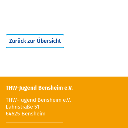
Zurück zur Übersicht
THW-Jugend Bensheim e.V.
THW-Jugend Bensheim e.V.
Lahnstraße 51
64625 Bensheim