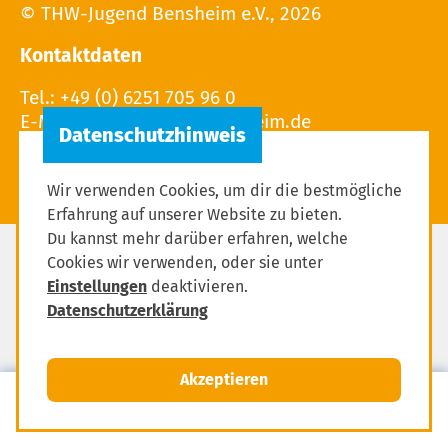
© THW-Jugend Bensheim e.V., 2026
Kontaktdaten
Tel.: +49 (0) 6251 705 96 0
E-Mail:
Wir verwenden Cookies, um dir die bestmögliche
Erfahrung auf unserer Website zu bieten.
Du kannst mehr darüber erfahren, welche
Cookies wir verwenden, oder sie unter
Impressum
Einstellungen
deaktivieren.
Datenschutzerklärung
Datenschutzerklärung
Einstellungen zum Datenschutz
Akzeptieren
MENÜ
Mitglied werden