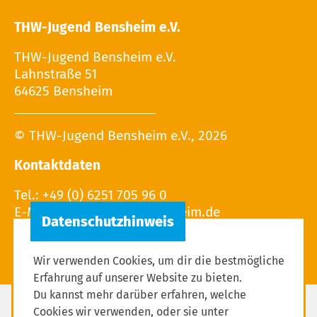
THW-Jugend Bensheim e.V.
THW-Jugend Bensheim e.V.
Lahnstraße 51
64625 Bensheim
© THW-Jugend Bensheim e.V., 2026
Kontaktdaten
Tel.: +49 (0) 6251 705 96 0
E-Mail:
Wir verwenden Cookies, um dir die bestmögliche
Erfahrung auf unserer Website zu bieten.
Du kannst mehr darüber erfahren, welche
Cookies wir verwenden, oder sie unter
Impressum