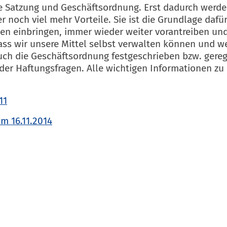
ine Satzung und Geschäftsordnung. Erst dadurch werde
er noch viel mehr Vorteile. Sie ist die Grundlage daf
en einbringen, immer wieder weiter vorantreiben un
ss wir unsere Mittel selbst verwalten können und wei
uch die Geschäftsordnung festgeschrieben bzw. gerege
der Haftungsfragen. Alle wichtigen Informationen zu
11
m 16.11.2014