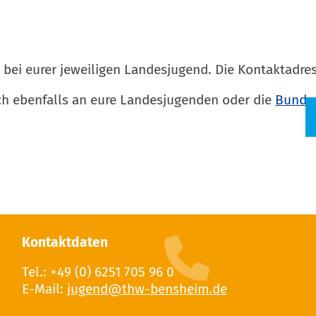
 bei eurer jeweiligen Landesjugend. Die Kontaktadres
ch ebenfalls an eure Landesjugenden oder die
Bundes
Kontaktdaten
Tel.: +49 (0) 6251 705 96 0
E-Mail: