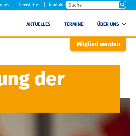
oads
Newsletter
Kontakt
AKTUELLES
TERMINE
ÜBER UNS
Mitglied werden
ung der