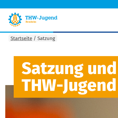
Startseite
/
Satzung
Satzung und
THW-Jugend