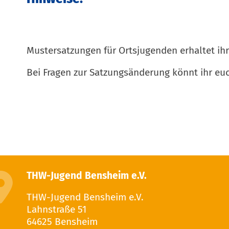
Mustersatzungen für Ortsjugenden erhaltet ihr
Bei Fragen zur Satzungsänderung könnt ihr eu
THW-Jugend Bensheim e.V.
THW-Jugend Bensheim e.V.
Lahnstraße 51
64625 Bensheim