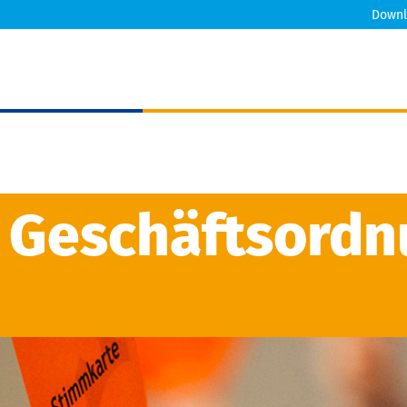
Downl
 Geschäftsordn