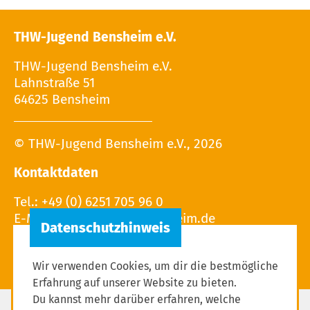
THW-Jugend Bensheim e.V.
THW-Jugend Bensheim e.V.
Lahnstraße 51
64625 Bensheim
© THW-Jugend Bensheim e.V., 2026
Kontaktdaten
Tel.: +49 (0) 6251 705 96 0
E-Mail:
Wir verwenden Cookies, um dir die bestmögliche
Erfahrung auf unserer Website zu bieten.
Du kannst mehr darüber erfahren, welche