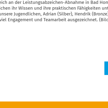
greich an der Leistungsabzeichen-Abnahme in Bad H
chen ihr Wissen und ihre praktischen Fähigkeiten un
re Jugendlichen, Adrian (Silber), Hendrik (Bronze),
viel Engagement und Teamarbeit ausgezeichnet. (Bild