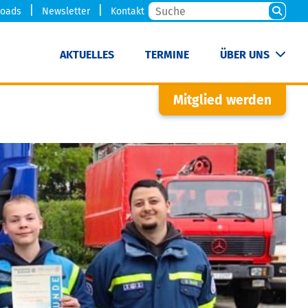
oads
Newsletter
Kontakt
AKTUELLES
TERMINE
ÜBER UNS
Mitglied werden