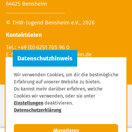
64625 Bensheim
© THW-Jugend Bensheim e.V., 2026
Kontaktdaten
Tel.: +49 (0) 6251 705 96 0
E-Mail:
Wir verwenden Cookies, um dir die bestmögliche
Erfahrung auf unserer Website zu bieten.
Du kannst mehr darüber erfahren, welche
Cookies wir verwenden, oder sie unter
Impressum
Einstellungen
deaktivieren.
Datenschutzerklärung
Datenschutzerklärung
Einstellungen zum Datenschutz
Akzeptieren