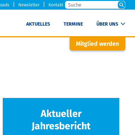
oads
Newsletter
Kontakt
AKTUELLES
TERMINE
ÜBER UNS
Mitglied werden
Aktueller
Jahresbericht