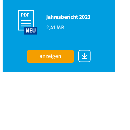
PDF
Jahresbericht 2023
2,41 MB
NEU
anzeigen