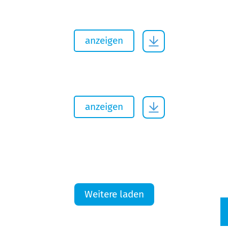
anzeigen
anzeigen
Weitere laden