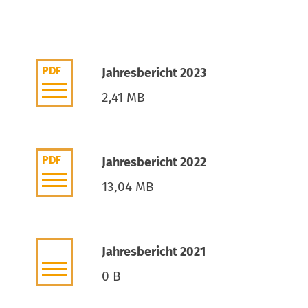
PDF
Jahresbericht 2023
2,41 MB
PDF
Jahresbericht 2022
13,04 MB
Jahresbericht 2021
0 B