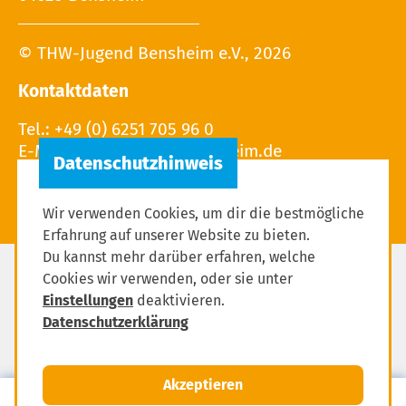
© THW-Jugend Bensheim e.V., 2026
Kontaktdaten
Tel.: +49 (0) 6251 705 96 0
E-Mail:
Wir verwenden Cookies, um dir die bestmögliche
Erfahrung auf unserer Website zu bieten.
Du kannst mehr darüber erfahren, welche
Cookies wir verwenden, oder sie unter
Impressum
Einstellungen
deaktivieren.
Datenschutzerklärung
Datenschutzerklärung
Einstellungen zum Datenschutz
Akzeptieren
MENÜ