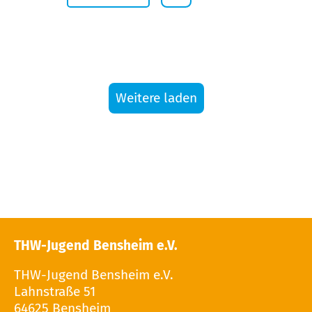
Weitere laden
THW-Jugend Bensheim e.V.
THW-Jugend Bensheim e.V.
Lahnstraße 51
64625 Bensheim